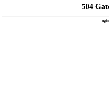
504 Gat
ngin