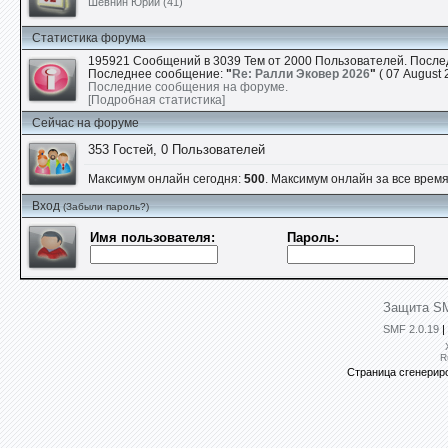
Шевнин Юрий (41)
Статистика форума
195921 Сообщений в 3039 Тем от 2000 Пользователей. После
Последнее сообщение:
"
Re: Ралли Эковер 2026
"
( 07 August 
Последние сообщения на форуме.
[Подробная статистика]
Сейчас на форуме
353 Гостей, 0 Пользователей
Максимум онлайн сегодня:
500
. Максимум онлайн за все время:
Вход
(Забыли пароль?)
Имя пользователя:
Пароль:
Защита SM
SMF 2.0.19
|
R
Страница сгенериро