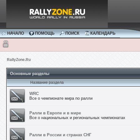
НАЧАЛО
ПОМОЩЬ
ПОИСК
КАЛЕНДАРЬ
RallyZone.Ru
Основные разделы
Название раздела
WRC
Все о чемпионате мира по ралли
Ралли в Европе и в мире
Все о национальных и региональных чемпионатах
Ралли в России и странах СНГ