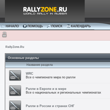
НАЧАЛО
ПОМОЩЬ
ПОИСК
КАЛЕНДАРЬ
RallyZone.Ru
Основные разделы
Название раздела
WRC
Все о чемпионате мира по ралли
Ралли в Европе и в мире
Все о национальных и региональных чемпионатах
Ралли в России и странах СНГ