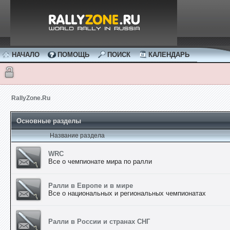
НАЧАЛО
ПОМОЩЬ
ПОИСК
КАЛЕНДАРЬ
RallyZone.Ru
Основные разделы
Название раздела
WRC
Все о чемпионате мира по ралли
Ралли в Европе и в мире
Все о национальных и региональных чемпионатах
Ралли в России и странах СНГ