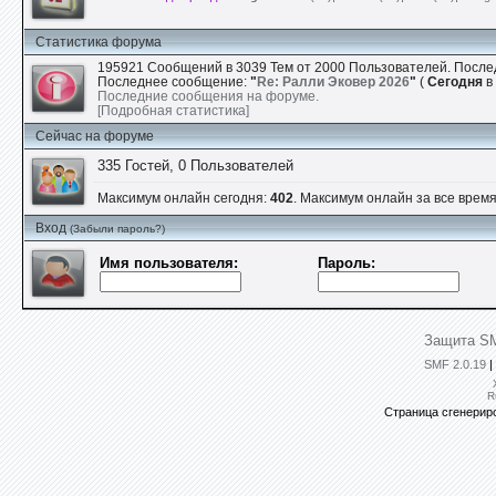
Статистика форума
195921 Сообщений в 3039 Тем от 2000 Пользователей. После
Последнее сообщение:
"
Re: Ралли Эковер 2026
"
(
Сегодня
в 
Последние сообщения на форуме.
[Подробная статистика]
Сейчас на форуме
335 Гостей, 0 Пользователей
Максимум онлайн сегодня:
402
. Максимум онлайн за все время:
Вход
(Забыли пароль?)
Имя пользователя:
Пароль:
Защита SM
SMF 2.0.19
|
R
Страница сгенериро