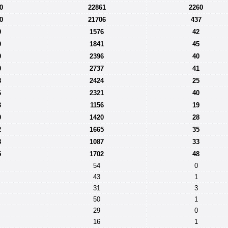
0
22861
2260
0
21706
437
9
1576
42
0
1841
45
0
2396
40
0
2737
41
8
2424
25
6
2321
40
3
1156
19
0
1420
28
2
1665
35
8
1087
33
5
1702
48
54
0
43
1
31
3
50
1
29
0
16
1