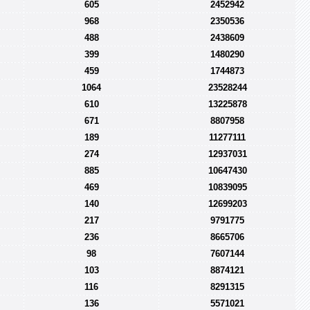
605
2452942
968
2350536
488
2438609
399
1480290
459
1744873
1064
23528244
610
13225878
671
8807958
189
11277111
274
12937031
885
10647430
469
10839095
140
12699203
217
9791775
236
8665706
98
7607144
103
8874121
116
8291315
136
5571021