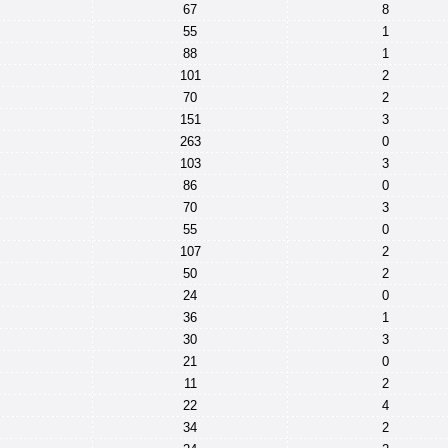
67
8
55
1
88
1
101
2
70
2
151
3
263
0
103
3
86
0
70
3
55
0
107
2
50
2
24
0
36
1
30
3
21
0
11
2
22
4
34
2