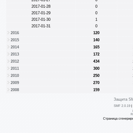
2017-01-28
0
2017-01-29
0
2017-01-30
1
2017-01-31
0
2016
120
2015
140
2014
165
2013
172
2012
434
2011
300
2010
250
2009
270
2008
159
Защита SM
SMF 2.0.19
|
R
Страница сгенериро