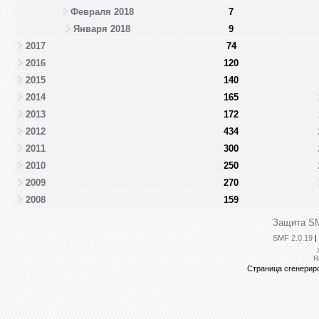
Февраля 2018
7
Января 2018
9
2017
74
2016
120
2015
140
2014
165
2013
172
2012
434
2011
300
2010
250
2009
270
2008
159
Защита SM
SMF 2.0.19
|
R
Страница сгенериро