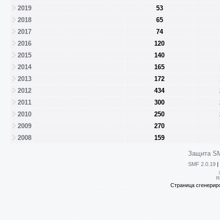
2019
53
2018
65
2017
74
2016
120
2015
140
2014
165
2013
172
2012
434
2011
300
2010
250
2009
270
2008
159
Защита SM
SMF 2.0.19
|
R
Страница сгенериро