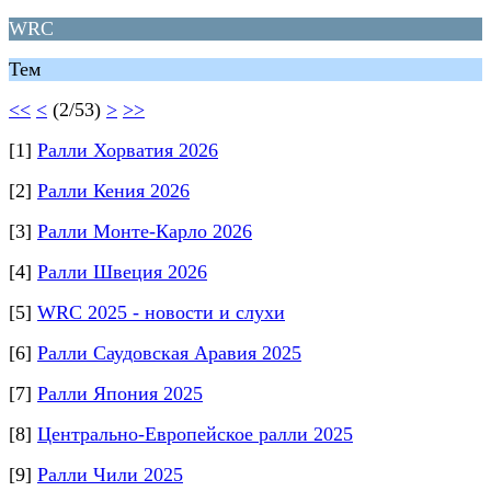
WRC
Тем
<<
<
(2/53)
>
>>
[1]
Ралли Хорватия 2026
[2]
Ралли Кения 2026
[3]
Ралли Монте-Карло 2026
[4]
Ралли Швеция 2026
[5]
WRC 2025 - новости и слухи
[6]
Ралли Саудовская Аравия 2025
[7]
Ралли Япония 2025
[8]
Центрально-Европейское ралли 2025
[9]
Ралли Чили 2025