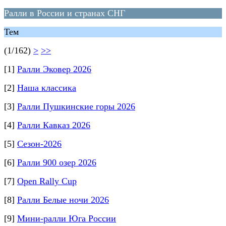
Ралли в России и странах СНГ
Тем
(1/162)
>
>>
[1]
Ралли Эковер 2026
[2]
Наша классика
[3]
Ралли Пушкинские горы 2026
[4]
Ралли Кавказ 2026
[5]
Сезон-2026
[6]
Ралли 900 озер 2026
[7]
Open Rally Cup
[8]
Ралли Белые ночи 2026
[9]
Мини-ралли Юга России