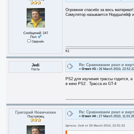
Огромное спасибо за весь материал! 
Симулятор называется Нордшляйф или
Сообщений: 247
Пол:
Оффлайн
K1
Re: Сравниваем реал и вир
Jedi
«
Ответ #3 :
26 March 2010, 22:51:2
Гость
PS2 для изучения трассы годится, а 
в кино PS2 . Трасса из GT-4
Re: Сравниваем реал и вир
Григорий Новичихин
«
Ответ #4 :
27 March 2010, 11:01:2
Постоялец
Цитата: Jedi от 26 March 2010, 22:51:22