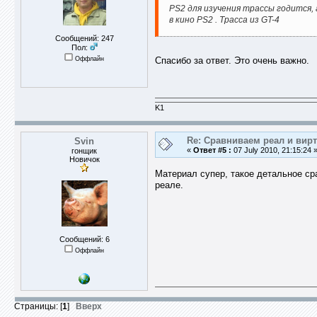
PS2 для изучения трассы годится, 
в кино PS2 . Трасса из GT-4
Сообщений: 247
Пол:
Оффлайн
Спасибо за ответ. Это очень важно.
K1
Re: Сравниваем реал и вир
Svin
«
Ответ #5 :
07 July 2010, 21:15:24 
гонщик
Новичок
Материал супер, такое детальное сра
реале.
Сообщений: 6
Оффлайн
Страницы: [
1
]
Вверх