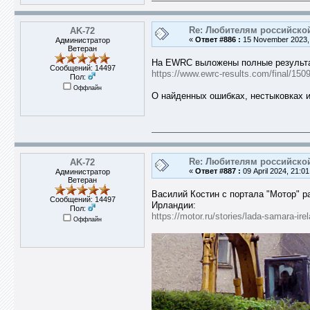
Re: Любителям российско
AK-72
«
Ответ #886 :
15 November 2023, 
Администратор
Ветеран
На EWRC выложены полные результа
Сообщений: 14497
https://www.ewrc-results.com/final/150
Пол:
Оффлайн
О найденных ошибках, нестыковках и
Re: Любителям российско
AK-72
«
Ответ #887 :
09 April 2024, 21:01
Администратор
Ветеран
Василий Костин с портала "Мотор" р
Сообщений: 14497
Ирландии:
Пол:
https://motor.ru/stories/lada-samara-irel
Оффлайн