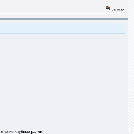
Записан
е многие клубные ралли.