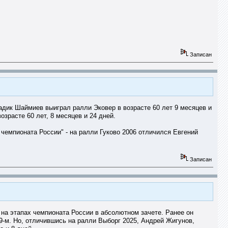
Записан
адик Шаймиев выиграл ралли Эковер в возрасте 60 лет 9 месяцев и
зрасте 60 лет, 8 месяцев и 24 дней.
 чемпионата России" - на ралли Гуково 2006 отличился Евгений
Записан
 на этапах чемпионата России в абсолютном зачете. Ранее он
19-м. Но, отличившись на ралли Выборг 2025, Андрей Жигунов,