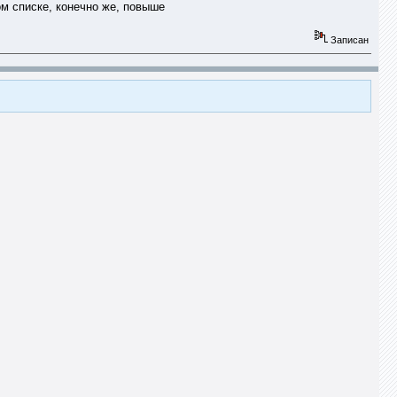
том списке, конечно же, повыше
Записан