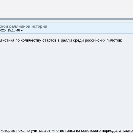
ской раллийной истории
25, 15:13:46 »
тистика по количеству стартов в ралли среди российских пилотов:
, которые пока не учитывают многие гонки из советского периода, а такж