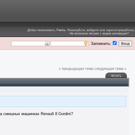
Добро пожаловать,
Гость
. Пожалуйста,
войдите
или
зарегистрируйтесь
.
Не получили
письмо с кодом активации
?
Запомнить:
« предыдущая тема
следующая тема »
ПЕЧАТЬ
на смешных машинках Renault 8 Gordini?