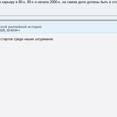
 карьеру в 80-х, 90-х и начале 2000-х, на самом деле должны быть в э
ской раллийной истории
25, 10:43:54 »
у стартов среди наших штурманов: