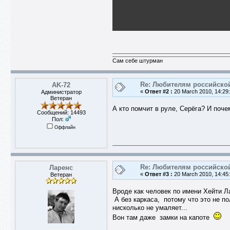
Сам себе штурман
Re: Любителям российско
AK-72
«
Ответ #2 :
20 March 2010, 14:29:
Администратор
Ветеран
А кто помчит в руле, Серёга? И поче
Сообщений: 14493
Пол:
Оффлайн
Re: Любителям российско
Ларенс
«
Ответ #3 :
20 March 2010, 14:45:
Ветеран
Вроде как человек по имени Хейти Л
А без каркаса, потому что это не п
нисколько не умаляет...
Вон там даже замки на капоте