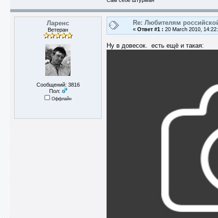
Сам себе штурман
Re: Любителям российско
Ларенс
«
Ответ #1 :
20 March 2010, 14:22:
Ветеран
Ну в довесок. есть ещё и такая:
Сообщений: 3816
Пол:
Оффлайн