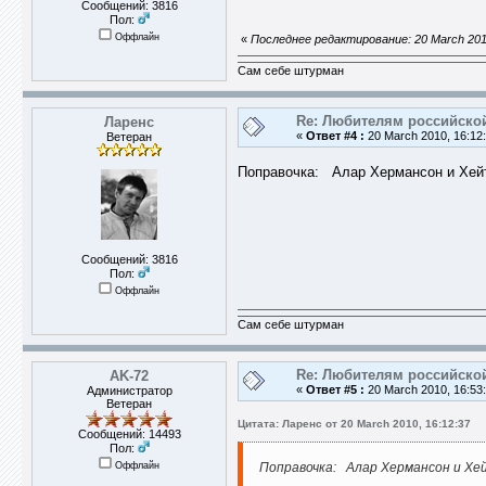
Сообщений: 3816
Пол:
Оффлайн
«
Последнее редактирование: 20 March 201
Сам себе штурман
Re: Любителям российско
Ларенс
«
Ответ #4 :
20 March 2010, 16:12:
Ветеран
Поправочка: Алар Хермансон и Хей
Сообщений: 3816
Пол:
Оффлайн
Сам себе штурман
Re: Любителям российско
AK-72
«
Ответ #5 :
20 March 2010, 16:53:
Администратор
Ветеран
Цитата: Ларенс от 20 March 2010, 16:12:37
Сообщений: 14493
Пол:
Оффлайн
Поправочка: Алар Хермансон и Хе