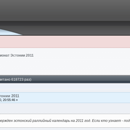
ионат Эстонии 2011
итано 618723 раз)
тонии 2011
, 20:55:46 »
ержден эстонский раллийный календарь на 2011 год. Если кто узнает - под