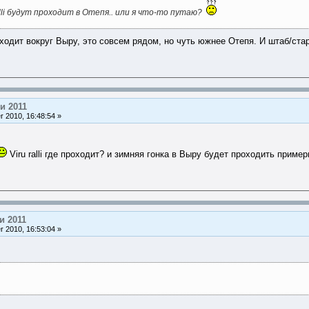
 ralli будут проходит в Отепя.. или я что-то путаю?
одит вокруг Выру, это совсем рядом, но чуть южнее Отепя. И штаб/ста
и 2011
 2010, 16:48:54 »
Viru ralli где проходит? и зимняя гонка в Выру будет проходить примерн
и 2011
 2010, 16:53:04 »