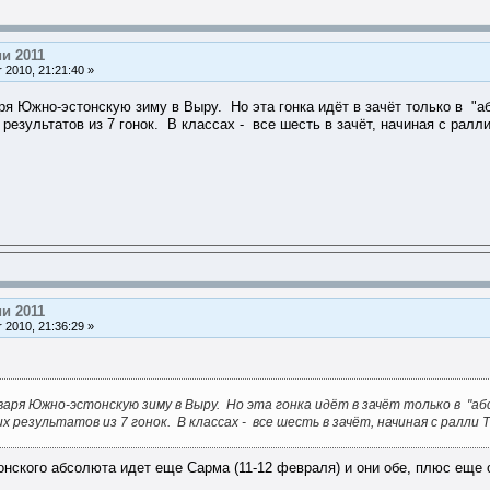
и 2011
 2010, 21:21:40 »
ря Южно-эстонскую зиму в Выру. Но эта гонка идёт в зачёт только в "аб
результатов из 7 гонок. В классах - все шесть в зачёт, начиная с ралл
и 2011
 2010, 21:36:29 »
аря Южно-эстонскую зиму в Выру. Но эта гонка идёт в зачёт только в "абс
х результатов из 7 гонок. В классах - все шесть в зачёт, начиная с ралли 
тонского абсолюта идет еще Сарма (11-12 февраля) и они обе, плюс еще о