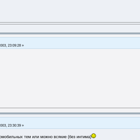
2003, 23:09:28 »
2003, 23:30:39 »
томобильных тем или можно всякие (без интима)