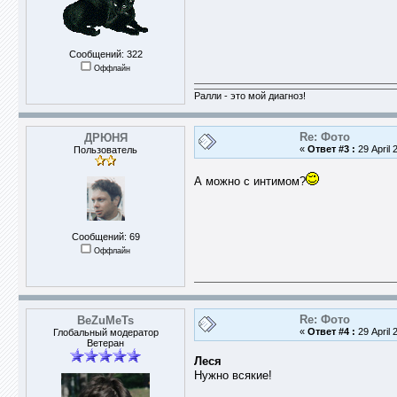
Сообщений: 322
Оффлайн
Ралли - это мой диагноз!
Re: Фото
ДРЮНЯ
«
Ответ #3 :
29 April 
Пользователь
А можно с интимом?
Сообщений: 69
Оффлайн
Re: Фото
BeZuMeTs
«
Ответ #4 :
29 April 
Глобальный модератор
Ветеран
Леся
Нужно всякие!