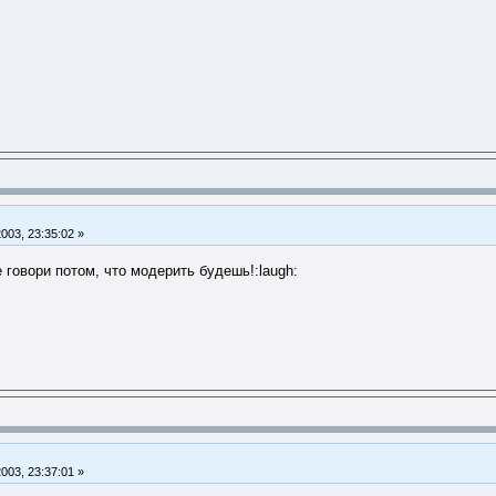
2003, 23:35:02 »
е говори потом, что модерить будешь!:laugh:
2003, 23:37:01 »