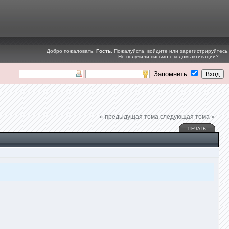
Добро пожаловать,
Гость
. Пожалуйста,
войдите
или
зарегистрируйтесь
.
Не получили
письмо с кодом активации
?
Запомнить:
« предыдущая тема
следующая тема »
ПЕЧАТЬ