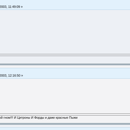
2003, 11:49:09 »
 2003, 12:16:50 »
ый гном!!! И Цитроны И Форды и даже красные Пыжи