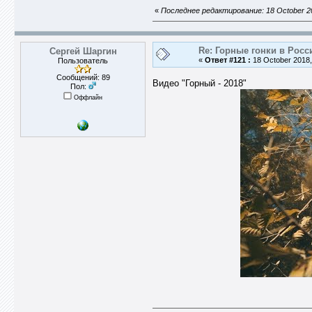
«
Последнее редактирование: 18 October 20
Re: Горные гонки в Росс
Сергей Шаргин
«
Ответ #121 :
18 October 2018,
Пользователь
Сообщений: 89
Видео "Горный - 2018"
Пол:
Оффлайн