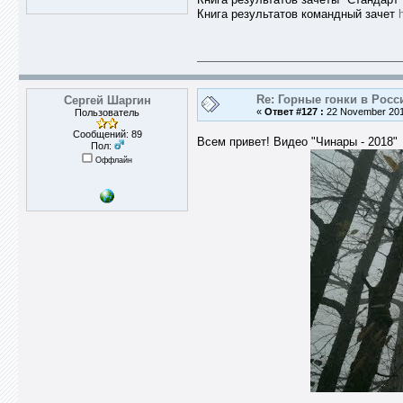
Книга результатов командный зачет
Re: Горные гонки в Росс
Сергей Шаргин
«
Ответ #127 :
22 November 2018
Пользователь
Сообщений: 89
Всем привет! Видео "Чинары - 2018"
Пол:
Оффлайн