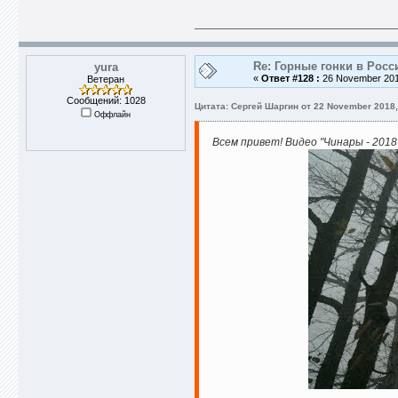
Re: Горные гонки в Росс
yura
«
Ответ #128 :
26 November 2018
Ветеран
Сообщений: 1028
Цитата: Сергей Шаргин от 22 November 2018,
Оффлайн
Всем привет! Видео "Чинары - 2018