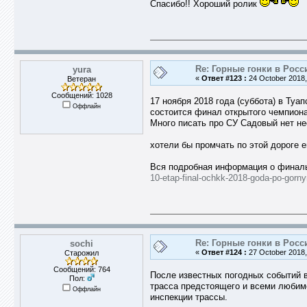
Спасибо!! Хороший ролик
Re: Горные гонки в Росс
yura
«
Ответ #123 :
24 October 2018,
Ветеран
Сообщений: 1028
17 ноября 2018 года (суббота) в Туа
Оффлайн
состоится финал открытого чемпиона
Много писать про СУ Садовый нет не
хотели бы промчать по этой дороге 
Вся подробная информация о финал
10-etap-final-ochkk-2018-goda-po-gorn
Re: Горные гонки в Росс
sochi
«
Ответ #124 :
27 October 2018,
Старожил
Сообщений: 764
После известных погодных событий в
Пол:
трасса предстоящего и всеми любим
Оффлайн
инспекции трассы.