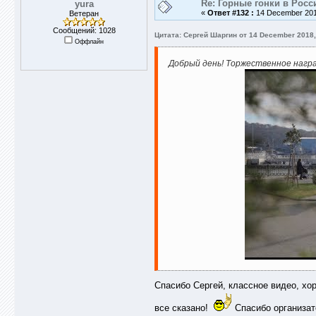
Re: Горные гонки в Росс
yura
«
Ответ #132 :
14 December 2018
Ветеран
Сообщений: 1028
Цитата: Сергей Шаргин от 14 December 2018,
Оффлайн
Добрый день! Торжественное награ
Спасибо Сергей, классное видео, х
все сказано!
Спасибо организат