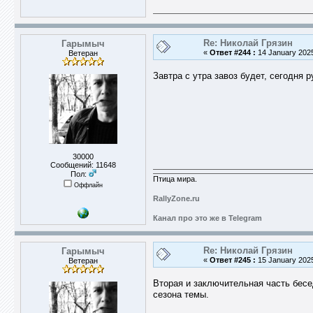
Re: Николай Грязин
Гарымыч
«
Ответ #244 :
14 January 2025
Ветеран
Завтра с утра завоз будет, сегодня 
30000
Сообщений: 11648
Пол:
Птица мира.
Оффлайн
RallyZone.ru
Канал про это же в Telegram
Re: Николай Грязин
Гарымыч
«
Ответ #245 :
15 January 2025
Ветеран
Вторая и заключительная часть бес
сезона темы.