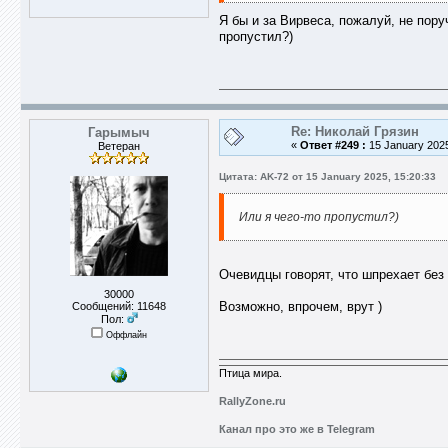
Я бы и за Вирвеса, пожалуй, не пору
пропустил?)
Re: Николай Грязин
Гарымыч
«
Ответ #249 :
15 January 2025
Ветеран
Цитата: AK-72 от 15 January 2025, 15:20:33
Или я чего-то пропустил?)
Очевидцы говорят, что шпрехает без 
30000
Возможно, впрочем, врут )
Сообщений: 11648
Пол:
Оффлайн
Птица мира.
RallyZone.ru
Канал про это же в Telegram