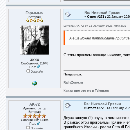
Re: Николай Грязин
Гарымыч
«
Ответ #271 :
22 January 2026
Ветеран
Цитата: AK-72 от 22 January 2026, 09:43:37
А еще можно попробовать прибли
С этим проблем вообще никаких, тако
30000
Сообщений: 11648
Пол:
Оффлайн
Птица мира.
RallyZone.ru
Канал про это же в Telegram
Re: Николай Грязин
AK-72
«
Ответ #272 :
13 February 2026
Администратор
Ветеран
Двухэтапную (?) паузу в чемпионате 
Сообщений: 14494
В рамках этой программы Грязин и е
Пол:
гравийного Италии - ралли Citta di F
Оффлайн