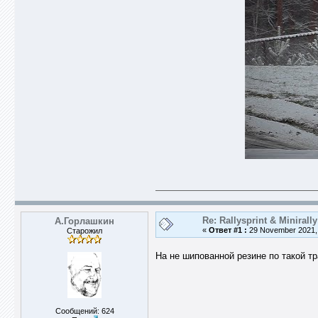
Re: Rallysprint & Minirally
А.Горлашкин
«
Ответ #1 :
29 November 2021, 
Старожил
На не шипованной резине по такой т
Сообщений: 624