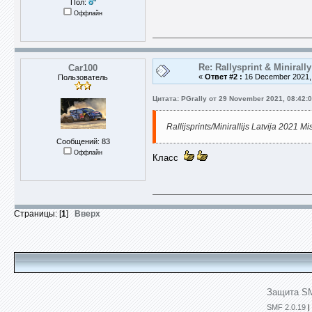
Пол:
Оффлайн
Re: Rallysprint & Minirally
Car100
«
Ответ #2 :
16 December 2021, 
Пользователь
Цитата: PGrally от 29 November 2021, 08:42:
Rallijsprints/Minirallijs Latvija 2021
Сообщений: 83
Оффлайн
Класс
Страницы: [
1
]
Вверх
Защита SM
SMF 2.0.19
|