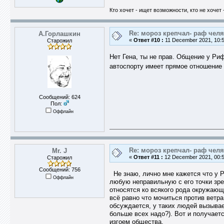
Кто хочет - ищет возможности, кто не хочет 
Re: мороз крепчал- раф челя
А.Горлашкин
«
Ответ #10 :
11 December 2021, 10:5
Старожил
Нет Гена, ты не прав. Общение у Риф
автоспорту имеет прямое отношени
Сообщений: 624
Пол:
Оффлайн
Re: мороз крепчал- раф челя
Mr. J
«
Ответ #11 :
12 December 2021, 00:5
Старожил
Сообщений: 756
Не знаю, лично мне кажется что у Р
Оффлайн
любую неправильную с его точки зр
относятся ко всякого рода окружающ
всё равно что мочиться против ветра
обсуждается, у таких людей вызывае
больше всех надо?). Вот и получает
изгоем общества.