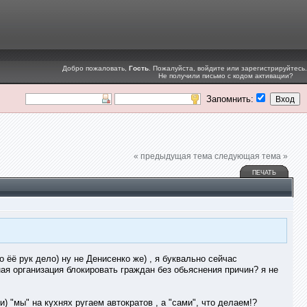
Добро пожаловать,
Гость
. Пожалуйста,
войдите
или
зарегистрируйтесь
.
Не получили
письмо с кодом активации
?
Запомнить:
« предыдущая тема
следующая тема »
ПЕЧАТЬ
 ёё рук дело) ну не Денисенко же) , я буквально сейчас
ная организация блокировать граждан без обьяснения причин? я не
 "мы" на кухнях ругаем автократов , а "сами", что делаем!?