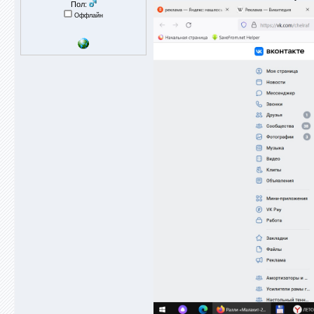
Пол:
Оффлайн