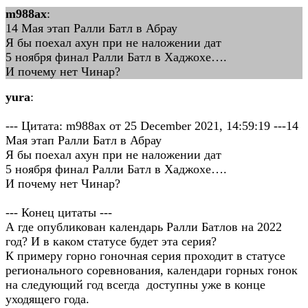
m988ax
:
14 Мая этап Ралли Батл в Абрау
Я бы поехал ахун при не наложении дат
5 ноября финал Ралли Батл в Хаджохе….
И почему нет Чинар?
yura
:
--- Цитата: m988ax от 25 December 2021, 14:59:19 ---14
Мая этап Ралли Батл в Абрау
Я бы поехал ахун при не наложении дат
5 ноября финал Ралли Батл в Хаджохе….
И почему нет Чинар?
--- Конец цитаты ---
А где опубликован календарь Ралли Батлов на 2022
год? И в каком статусе будет эта серия?
К примеру горно гоночная серия проходит в статусе
регионального соревнования, календари горных гонок
на следующий год всегда доступны уже в конце
уходящего года.