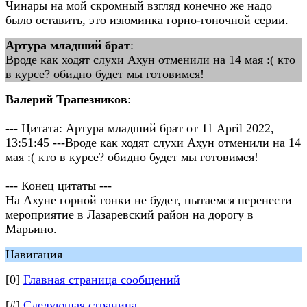
Чинары на мой скромный взгляд конечно же надо
было оставить, это изюминка горно-гоночной серии.
Артура младший брат
:
Вроде как ходят слухи Ахун отменили на 14 мая :( кто
в курсе? обидно будет мы готовимся!
Валерий Трапезников
:
--- Цитата: Артура младший брат от 11 April 2022,
13:51:45 ---Вроде как ходят слухи Ахун отменили на 14
мая :( кто в курсе? обидно будет мы готовимся!
--- Конец цитаты ---
На Ахуне горной гонки не будет, пытаемся перенести
мероприятие в Лазаревский район на дорогу в
Марьино.
Навигация
[0]
Главная страница сообщений
[#]
Следующая страница