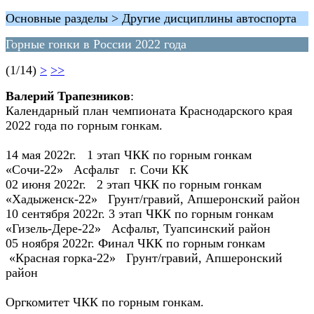
Основные разделы > Другие дисциплины автоспорта
Горные гонки в России 2022 года
(1/14)
>
>>
Валерий Трапезников
:
Календарный план чемпионата Краснодарского края
2022 года по горным гонкам.
14 мая 2022г. 1 этап ЧКК по горным гонкам
«Сочи-22» Асфальт г. Сочи КК
02 июня 2022г. 2 этап ЧКК по горным гонкам
«Хадыженск-22» Грунт/гравий, Апшеронский район
10 сентября 2022г. 3 этап ЧКК по горным гонкам
«Гизель-Дере-22» Асфальт, Туапсинский район
05 ноября 2022г. Финал ЧКК по горным гонкам
«Красная горка-22» Грунт/гравий, Апшеронский
район
Оргкомитет ЧКК по горным гонкам.