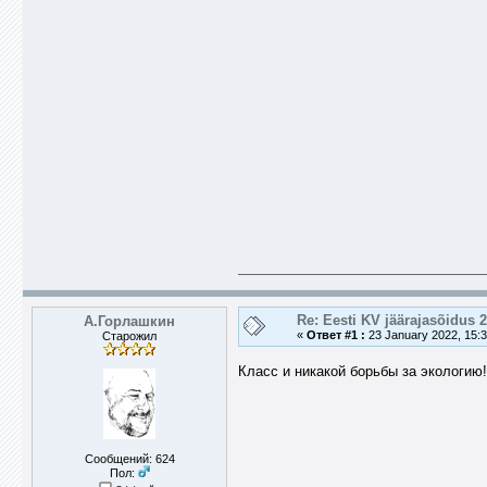
Re: Eesti KV jäärajasõidus 
А.Горлашкин
«
Ответ #1 :
23 January 2022, 15:3
Старожил
Класс и никакой борьбы за экологию!
Сообщений: 624
Пол: