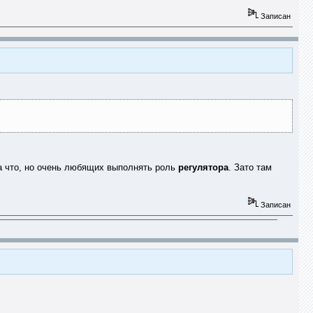
Записан
за что, но очень любящих выполнять роль
регулятора
. Зато там
Записан