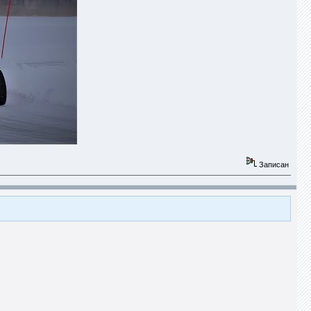
Записан