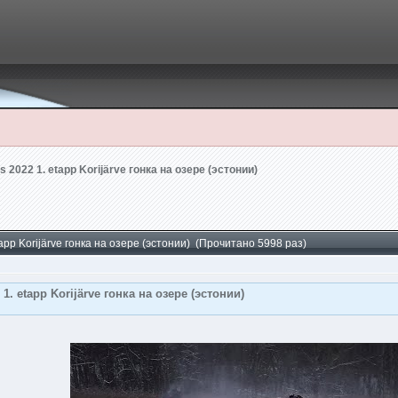
s 2022 1. etapp Korijärve гонкa на озере (эстонии)
etapp Korijärve гонкa на озере (эстонии) (Прочитано 5998 раз)
 1. etapp Korijärve гонкa на озере (эстонии)