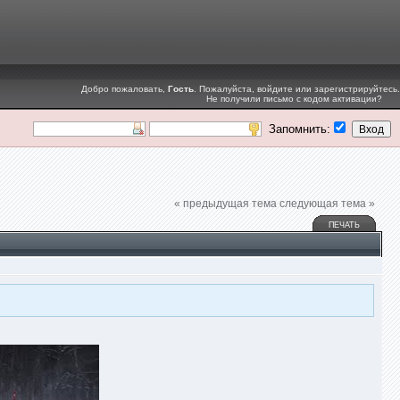
Добро пожаловать,
Гость
. Пожалуйста,
войдите
или
зарегистрируйтесь
.
Не получили
письмо с кодом активации
?
Запомнить:
« предыдущая тема
следующая тема »
ПЕЧАТЬ