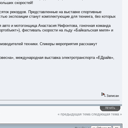
больших скоростей!
есяток рекордов. Представленные на выставке спортивные
тью экспозиции станут комплектующие для тюнинга, без которых
 авто и мотогонщица Анастасия Нифонтова, гоночная команда
тобъект»), фестиваль скорости на льду «Байкальская миля» и
оизводителей техники. Спикеры мероприятия расскажут
товесна», международная выставка электротранспорта «ЕДрайв»,
Записан
ПЕЧАТЬ
« предыдущая тема
следующая тема »