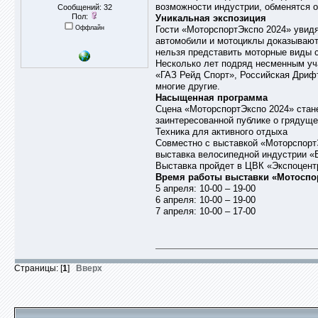
возможности индустрии, обменятся о
Сообщений: 32
Пол:
Уникальная экспозиция
Оффлайн
Гости «МоторспортЭкспо 2024» увидя
автомобили и мотоциклы доказывают
нельзя представить моторные виды с
Несколько лет подряд несменным уч
«ГАЗ Рейд Спорт», Российская Дриф
многие другие.
Насыщенная программа
Сцена «МоторспортЭкспо 2024» стане
заинтересованной публике о грядуще
Техника для активного отдыха
Совместно с выставкой «МоторспортЭ
выставка велосипедной индустрии «
Выставка пройдет в ЦВК «Экспоцентр
Время работы выставки «Мотоспор
5 апреля: 10-00 – 19-00
6 апреля: 10-00 – 19-00
7 апреля: 10-00 – 17-00
Страницы: [
1
]
Вверх