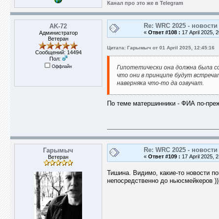
Канал про это же в Telegram
Re: WRC 2025 - новости
AK-72
«
Ответ #108 :
17 April 2025, 2
Администратор
Ветеран
Цитата: Гарымыч от 01 April 2025, 12:45:16
Сообщений: 14494
Пол:
Оффлайн
Гипотетически она должна была со
что они в принципе будут встреча
наверняка что-то да озвучат.
По теме матершинники - ФИА по-пре
Re: WRC 2025 - новости
Гарымыч
«
Ответ #109 :
17 April 2025, 2
Ветеран
Тишина. Видимо, какие-то новости п
непосредственно до ньюсмейкеров ))