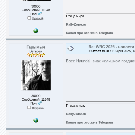
30000
Сообщений: 11648
Пол:
Птица мира.
Оффлайн
RallyZone.ru
Канал про это же в Telegram
Re: WRC 2025 - новости
Гарымыч
«
Ответ #110 :
19 April 2025, 1
Ветеран
Босс Hyundai: знак «слишком поздно
30000
Сообщений: 11648
Пол:
Птица мира.
Оффлайн
RallyZone.ru
Канал про это же в Telegram