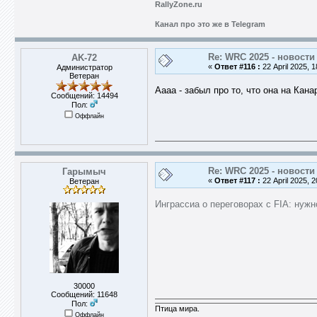
RallyZone.ru
Канал про это же в Telegram
Re: WRC 2025 - новости
AK-72
«
Ответ #116 :
22 April 2025, 1
Администратор
Ветеран
Аааа - забыл про то, что она на Кана
Сообщений: 14494
Пол:
Оффлайн
Re: WRC 2025 - новости
Гарымыч
«
Ответ #117 :
22 April 2025, 2
Ветеран
Инграссиа о переговорах с FIA: нуж
30000
Сообщений: 11648
Пол:
Птица мира.
Оффлайн