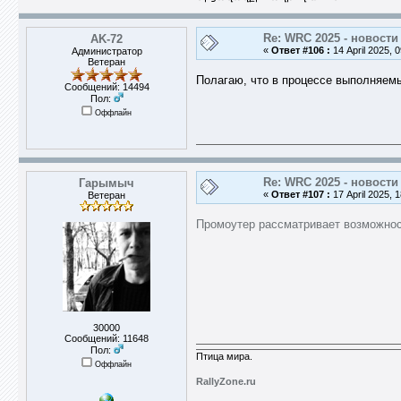
Re: WRC 2025 - новости
AK-72
«
Ответ #106 :
14 April 2025, 0
Администратор
Ветеран
Полагаю, что в процессе выполняемы
Сообщений: 14494
Пол:
Оффлайн
Re: WRC 2025 - новости
Гарымыч
«
Ответ #107 :
17 April 2025, 1
Ветеран
Промоутер рассматривает возможнос
30000
Сообщений: 11648
Пол:
Птица мира.
Оффлайн
RallyZone.ru