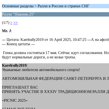
Основные разделы > Ралли в России и странах СНГ
Ралли "Пикник-25"
(1/7)
>
>>
Mr. J
:
--- Цитата: Karelrally2019 от 16 April 2025, 10:47:25 ---А на 
--- Конец цитаты ---
Гонка должна состояться 17 мая. Сейчас идут согласования. Но
будут нормальные дороги, а не козьи тропы.
Karelrally2019
:
Уважаемые любители автомобильного спорта!
АВТОМОБИЛЬНАЯ ФЕДЕРАЦИЯ САНКТ-ПЕТЕРБУРГА И 
ПРИГЛАШАЕТ ВАС
ПРИНЯТЬ УЧАСТИЕ В XXХIV ТРАДИЦИОННОМ РАЛЛИ 
«PICNIC 2025»