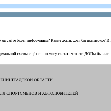
афспб на сайте будет информация? Какие допы, хотя бы примерно? И
рмальной схемы ещё нет, но могу сказать что эти ДОПы бывали н
ЛЕНИНГРАДСКОЙ ОБЛАСТИ
ДЛЯ СПОРТСМЕНОВ И АВТОЛЮБИТЕЛЕЙ