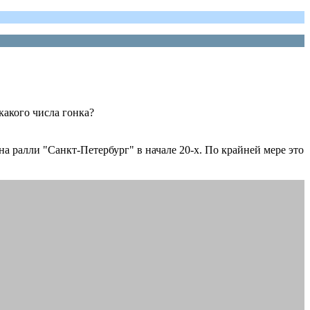
 какого числа гонка?
а ралли "Санкт-Петербург" в начале 20-х. По крайней мере это