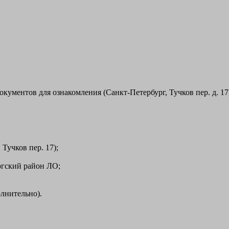
кументов для ознакомления (Санкт-Петербург, Тучков пер. д. 1
Тучков пер. 17);
ргский район ЛО;
лнительно).