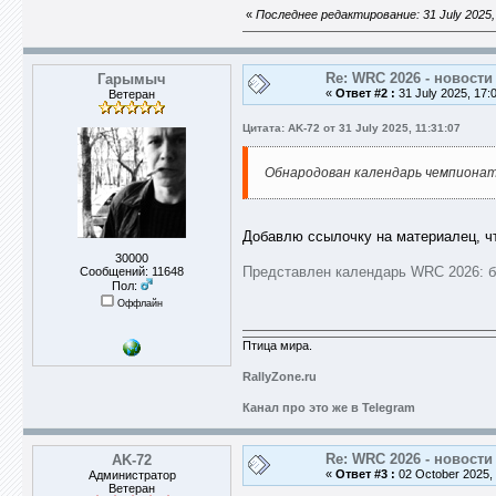
«
Последнее редактирование: 31 July 2025,
Re: WRC 2026 - новости
Гарымыч
«
Ответ #2 :
31 July 2025, 17:
Ветеран
Цитата: AK-72 от 31 July 2025, 11:31:07
Обнародован календарь чемпионата
Добавлю ссылочку на материалец, чт
30000
Представлен календарь WRC 2026: б
Сообщений: 11648
Пол:
Оффлайн
Птица мира.
RallyZone.ru
Канал про это же в Telegram
Re: WRC 2026 - новости
AK-72
«
Ответ #3 :
02 October 2025, 
Администратор
Ветеран