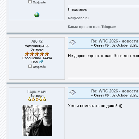
Оффлайн
Птица мира.
RallyZone.ru
Канал про это же в Telegram
Re: WRC 2026 - новости
AK-72
«
Ответ #5 :
02 October 2025, 
Администратор
Ветеран
Не дорос еще этот ваш Энок до техник
Сообщений: 14494
Пол:
Оффлайн
Re: WRC 2026 - новости
Гарымыч
«
Ответ #6 :
02 October 2025, 
Ветеран
Ужо и помечтать не дают! )))