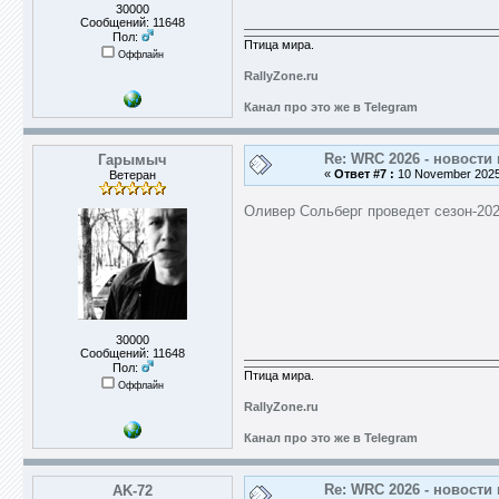
30000
Сообщений: 11648
Пол:
Птица мира.
Оффлайн
RallyZone.ru
Канал про это же в Telegram
Re: WRC 2026 - новости 
Гарымыч
«
Ответ #7 :
10 November 2025,
Ветеран
Оливер Сольберг проведет сезон-202
30000
Сообщений: 11648
Пол:
Птица мира.
Оффлайн
RallyZone.ru
Канал про это же в Telegram
Re: WRC 2026 - новости 
AK-72