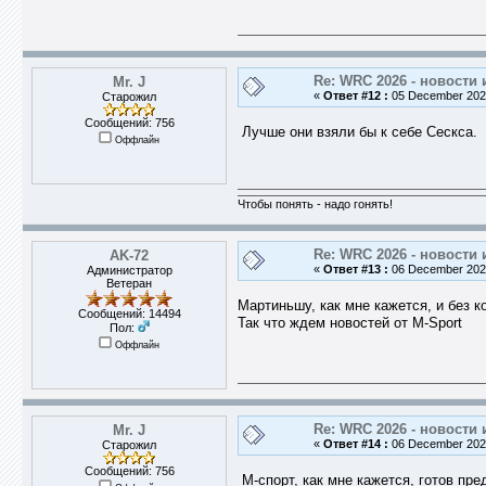
Re: WRC 2026 - новости 
Mr. J
«
Ответ #12 :
05 December 2025
Старожил
Сообщений: 756
Лучше они взяли бы к себе Сескса.
Оффлайн
Чтобы понять - надо гонять!
Re: WRC 2026 - новости 
AK-72
«
Ответ #13 :
06 December 2025
Администратор
Ветеран
Мартиньшу, как мне кажется, и без 
Сообщений: 14494
Так что ждем новостей от M-Sport
Пол:
Оффлайн
Re: WRC 2026 - новости 
Mr. J
«
Ответ #14 :
06 December 2025
Старожил
Сообщений: 756
М-спорт, как мне кажется, готов пр