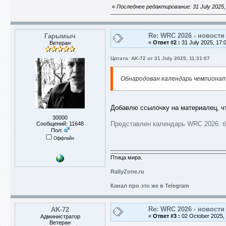
«
Последнее редактирование: 31 July 2025,
Re: WRC 2026 - новости
Гарымыч
«
Ответ #2 :
31 July 2025, 17:
Ветеран
Цитата: AK-72 от 31 July 2025, 11:31:07
Обнародован календарь чемпионата
Добавлю ссылочку на материалец, чт
30000
Представлен календарь WRC 2026: б
Сообщений: 11648
Пол:
Оффлайн
Птица мира.
RallyZone.ru
Канал про это же в Telegram
Re: WRC 2026 - новости
AK-72
«
Ответ #3 :
02 October 2025, 
Администратор
Ветеран