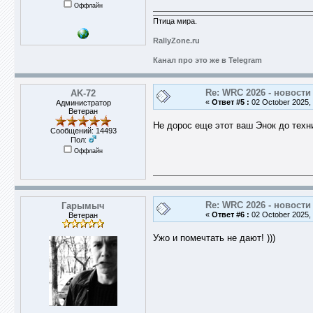
Оффлайн
Птица мира.
RallyZone.ru
Канал про это же в Telegram
Re: WRC 2026 - новости
AK-72
«
Ответ #5 :
02 October 2025, 
Администратор
Ветеран
Не дорос еще этот ваш Энок до техник
Сообщений: 14493
Пол:
Оффлайн
Re: WRC 2026 - новости
Гарымыч
«
Ответ #6 :
02 October 2025, 
Ветеран
Ужо и помечтать не дают! )))