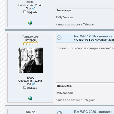
30000
Сообщений: 11648
Пол:
Птица мира.
Оффлайн
RallyZone.ru
Канал про это же в Telegram
Re: WRC 2026 - новости 
Гарымыч
«
Ответ #7 :
10 November 2025,
Ветеран
Оливер Сольберг проведет сезон-202
30000
Сообщений: 11648
Пол:
Птица мира.
Оффлайн
RallyZone.ru
Канал про это же в Telegram
Re: WRC 2026 - новости 
AK-72