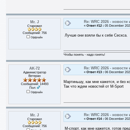
Re: WRC 2026 - новости 
Mr. J
«
Ответ #12 :
05 December 2025
Старожил
Сообщений: 756
Лучше они взяли бы к себе Сескса.
Оффлайн
Чтобы понять - надо гонять!
Re: WRC 2026 - новости 
AK-72
«
Ответ #13 :
06 December 2025
Администратор
Ветеран
Мартиньшу, как мне кажется, и без 
Сообщений: 14493
Так что ждем новостей от M-Sport
Пол:
Оффлайн
Re: WRC 2026 - новости 
Mr. J
«
Ответ #14 :
06 December 2025
Старожил
Сообщений: 756
М-спорт, как мне кажется, готов пр