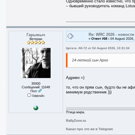
Одновременно стало известно, что 
– бывший руководитель команд Lotu
Re: WRC 2026 - новости
Гарымыч
«
Ответ #68 :
04 August 2026, 
Ветеран
Цитата: AK-72 от 04 August 2026, 10:31:34
24-летний сын Арно
Адриен =)
30000
то, что он прям сын, будто бы не афи
Сообщений: 11648
Пол:
минимум родственник )))
Оффлайн
Птица мира.
RallyZone.ru
Канал про это же в Telegram