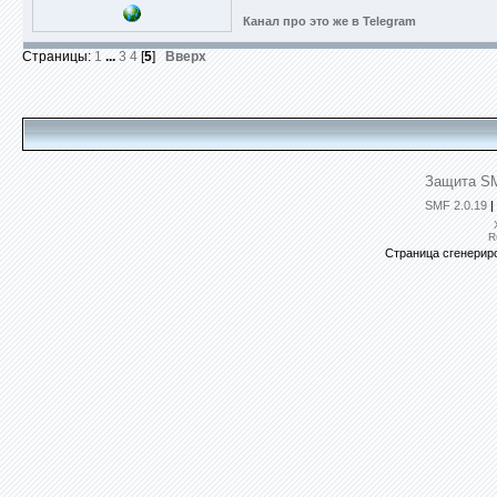
Канал про это же в Telegram
Страницы:
1
...
3
4
[
5
]
Вверх
Защита SM
SMF 2.0.19
|
R
Страница сгенериро