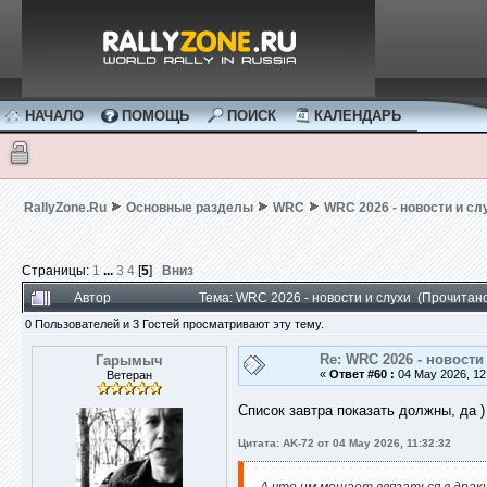
НАЧАЛО
ПОМОЩЬ
ПОИСК
КАЛЕНДАРЬ
RallyZone.Ru
Основные разделы
WRC
WRC 2026 - новости и сл
Страницы:
1
...
3
4
[
5
]
Вниз
Автор
Тема: WRC 2026 - новости и слухи (Прочитан
0 Пользователей и 3 Гостей просматривают эту тему.
Re: WRC 2026 - новости
Гарымыч
«
Ответ #60 :
04 May 2026, 12
Ветеран
Список завтра показать должны, да )
Цитата: AK-72 от 04 May 2026, 11:32:32