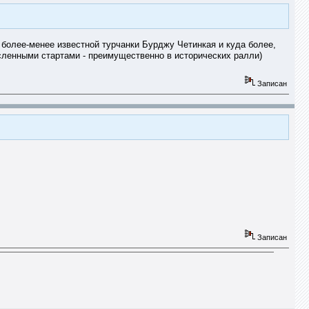
а более-менее известной турчанки Бурджу Четинкая и куда более,
ленными стартами - преимущественно в исторических ралли)
Записан
Записан