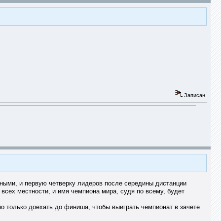
Записан
сными, и первую четверку лидеров после середины дистанции
всех местности, и имя чемпиона мира, судя по всему, будет
но только доехать до финиша, чтобы выиграть чемпионат в зачете