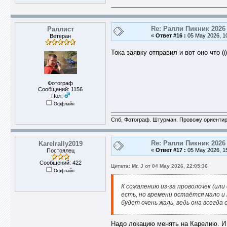
Re: Ралли Пикник 2026
Раллист
«
Ответ #16 :
05 May 2026, 10
Ветеран
Тока заявку отправил и вот оно что (
Фотограф
Сообщений: 1156
Пол:
Оффлайн
Спб, Фотограф. Штурман. Провожу ориентир
Re: Ралли Пикник 2026
Karelrally2019
«
Ответ #17 :
05 May 2026, 15
Постоялец
Сообщений: 422
Цитата: Mr. J от 04 May 2026, 22:05:36
Оффлайн
К сожалению из-за проволочек (ил
есть, но времени остаётся мало и
будет очень жаль, ведь она всегда
Надо локацию менять на Карелию. И 