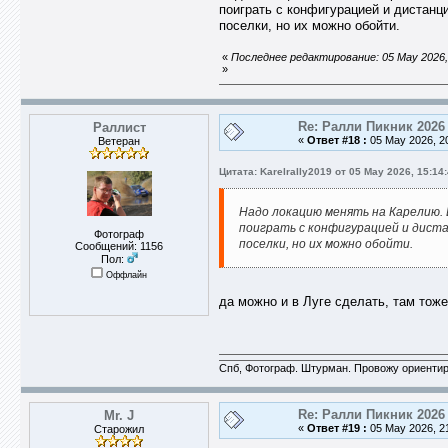
поиграть с конфигурацией и дистанц
поселки, но их можно обойти.
«
Последнее редактирование: 05 May 2026, 1
»
Re: Ралли Пикник 2026
Раллист
«
Ответ #18 :
05 May 2026, 20
Ветеран
Цитата: Karelrally2019 от 05 May 2026, 15:14
Надо локацию менять на Карелию. И
поиграть с конфигурацией и дист
Фотограф
поселки, но их можно обойти.
Сообщений: 1156
Пол:
Оффлайн
да можно и в Луге сделать, там тоже
Спб, Фотограф. Штурман. Провожу ориентир
Re: Ралли Пикник 2026
Mr. J
«
Ответ #19 :
05 May 2026, 21
Старожил