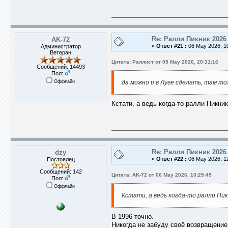
Re: Ралли Пикник 2026
AK-72
«
Ответ #21 :
06 May 2026, 10
Администратор
Ветеран
Цитата: Раллист от 05 May 2026, 20:31:16
Сообщений: 14493
Пол:
Оффлайн
да можно и в Луге сделать, там то
Кстати, а ведь когда-то ралли Пикни
Re: Ралли Пикник 2026
dzy
«
Ответ #22 :
06 May 2026, 12
Постоялец
Сообщений: 142
Цитата: AK-72 от 06 May 2026, 10:25:49
Пол:
Оффлайн
Кстати, а ведь когда-то ралли Пик
В 1996 точно.
Никогда не забуду своё возвращение