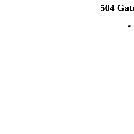
504 Gat
ngin