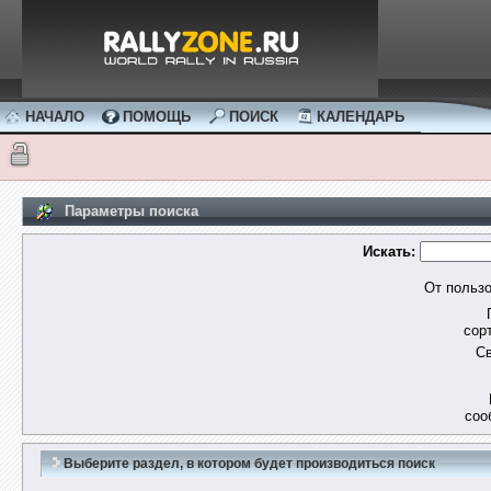
НАЧАЛО
ПОМОЩЬ
ПОИСК
КАЛЕНДАРЬ
Параметры поиска
Искать:
От пользо
сор
Св
соо
Выберите раздел, в котором будет производиться поиск