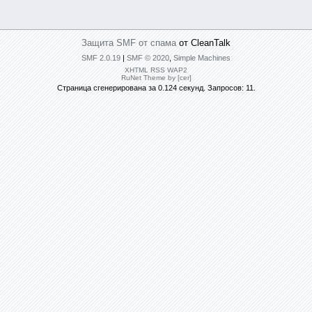
Защита SMF от спама
от CleanTalk
SMF 2.0.19
|
SMF © 2020
,
Simple Machines
XHTML
RSS
WAP2
RuNet Theme by [cer]
Страница сгенерирована за 0.124 секунд. Запросов: 11.