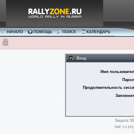
НАЧАЛО
ПОМОЩЬ
ПОИСК
КАЛЕНДАРЬ
Вход
Имя пользовател
Парол
Продолжительность сесси
Запомнит
Защита SM
SMF 2.0.19
|