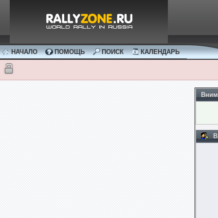
НАЧАЛО
ПОМОЩЬ
ПОИСК
КАЛЕНДАРЬ
Вним
В