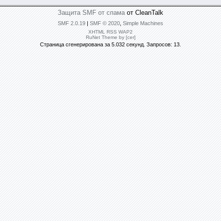
Защита SMF от спама
от CleanTalk
SMF 2.0.19
|
SMF © 2020
,
Simple Machines
XHTML
RSS
WAP2
RuNet Theme by [cer]
Страница сгенерирована за 5.032 секунд. Запросов: 13.