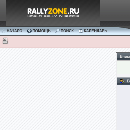
НАЧАЛО
ПОМОЩЬ
ПОИСК
КАЛЕНДАРЬ
Вним
В