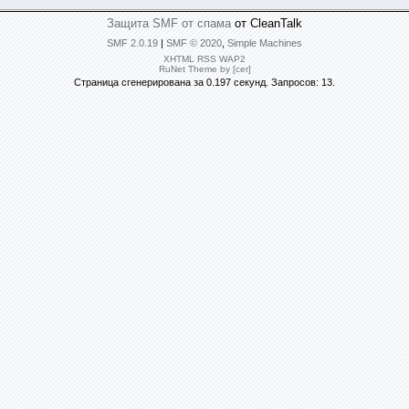
Защита SMF от спама
от CleanTalk
SMF 2.0.19
|
SMF © 2020
,
Simple Machines
XHTML
RSS
WAP2
RuNet Theme by [cer]
Страница сгенерирована за 0.197 секунд. Запросов: 13.