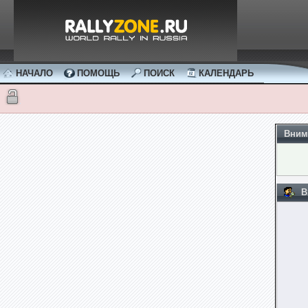
НАЧАЛО
ПОМОЩЬ
ПОИСК
КАЛЕНДАРЬ
Вним
В