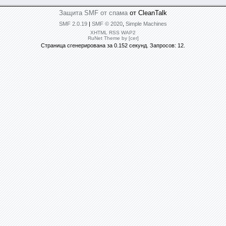
Защита SMF от спама
от CleanTalk
SMF 2.0.19
|
SMF © 2020
,
Simple Machines
XHTML
RSS
WAP2
RuNet Theme by [cer]
Страница сгенерирована за 0.152 секунд. Запросов: 12.