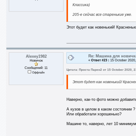
Классика)
205-е сейчас все старенькие уже.
Этот будет как новенький! Красненьк
Re: Машина для новичк
Alexey1982
«
Ответ #23 :
15 October 2020,
Новичок
Сообщений: 11
Цитата: Проста Парен2 от 15 October 2020, 2
Оффлайн
Этот будет как новенький! Красне
Наверно, как-то фото можно добавит
А кузов в целом в каком состоянии ?
Или обработали хорошенько?
Машине то, наверно, лет 10 минимум