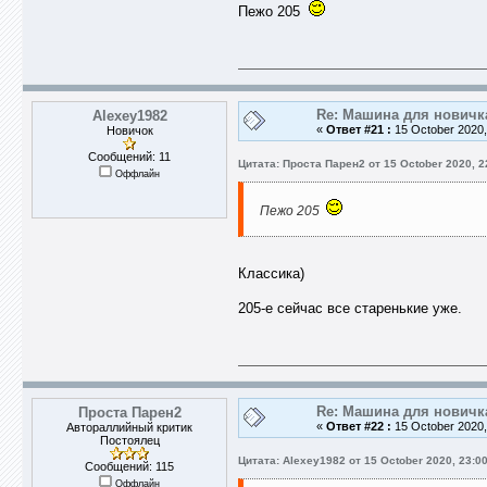
Пежо 205
Re: Машина для новичк
Alexey1982
«
Ответ #21 :
15 October 2020,
Новичок
Сообщений: 11
Цитата: Проста Парен2 от 15 October 2020, 2
Оффлайн
Пежо 205
Классика)
205-е сейчас все старенькие уже.
Re: Машина для новичк
Проста Парен2
«
Ответ #22 :
15 October 2020,
Автораллийный критик
Постоялец
Цитата: Alexey1982 от 15 October 2020, 23:0
Сообщений: 115
Оффлайн