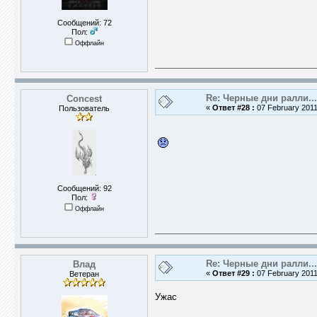
Сообщений: 72
Пол:
Оффлайн
Re: Черные дни ралли...
Concest
«
Ответ #28 :
07 February 2011
Пользователь
Сообщений: 92
Пол:
Оффлайн
Re: Черные дни ралли...
Влад
«
Ответ #29 :
07 February 2011
Ветеран
Ужас