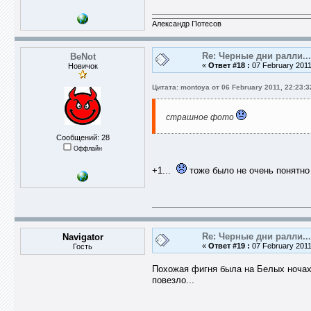
Александр Потесов
Re: Черные дни ралли...
BeNot
«
Ответ #18 :
07 February 2011
Новичок
Цитата: montoya от 06 February 2011, 22:23:3
страшное фото
Сообщений: 28
Оффлайн
+1...
тоже было не очень понятно 
Re: Черные дни ралли...
Navigator
«
Ответ #19 :
07 February 2011
Гость
Похожая фигня была на Белых ночах 
повезло...