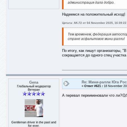
администрация дала добро.
Надеемся на положительный исход!
Цитата: AK-72 от 04 November 2025, 16:39:22
Тем временем, федерация автоспор
стране асфальтовое мини-ралли!
По итогу, как пишут организаторы, 
сокращается до одного спец участка 
Re: Мини-ралли Юга Ро
Gena
«
Ответ #621 :
18 November 202
Глобальный модератор
Ветеран
А перевал переименовали что ли?🤔
Gentleman driver in the past and
for ever.