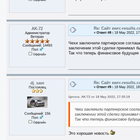
Re: Сайт ewrc-results.
AK-72
«
Ответ #8 :
18 May 2022, 17
Администратор
Ветеран
Чехи заключили партнерское соглаше
Сообщений: 14493
заключении этой сделки принимал б
Пол:
Так что теперь финансовое будущее п
Оффлайн
Re: Сайт ewrc-results.
dj_sam
«
Ответ #9 :
18 May 2022, 18
Постоялец
Цитата: AK-72 от 18 May 2022, 17:35:18
Чехи заключили партнерское соглаш
Сообщений: 156
заключении этой сделки принимал 
Пол:
Так что теперь финансовое будуще
Оффлайн
Это хорошая новость