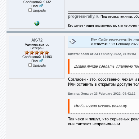
Сообщений: 9132
Пол:
Оффлайн
progress-rally.ru
Подготовка техники, об
Кто хочет - ищет возможности, кто не хочет 
Re: Сайт ewrc-results.c
AK-72
«
Ответ #5 :
23 February 2022,
Администратор
Ветеран
Цитата: sochi от 23 February 2022, 01:50:03
Сообщений: 14493
Пол:
Оффлайн
Думаю лучше сделать платную подп
Согласен - это, собственно, чехам 
Или оставить в открытом доступе то
Цитата: Gena от 23 February 2022, 09:42:12
Им бы нужно искать рекламу.
Так чехи и пишут, что серьезных рек
они считают неправильным