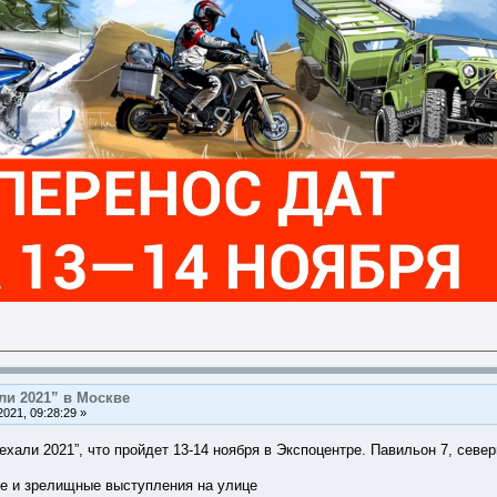
ли 2021” в Москве
021, 09:28:29 »
хали 2021”, что пройдет 13-14 ноября в Экспоцентре. Павильон 7, севе
вные и зрелищные выступления на улице