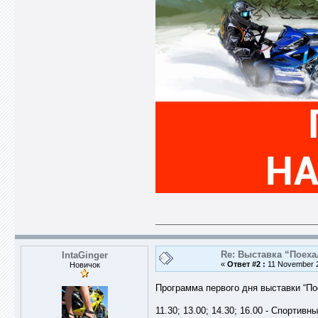
Re: Выставка “Поеха
IntaGinger
«
Ответ #2 :
11 November 2
Новичок
Программа первого дня выставки “Пое
11.30; 13.00; 14.30; 16.00 - Спорти