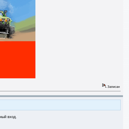
Записан
рный вход.