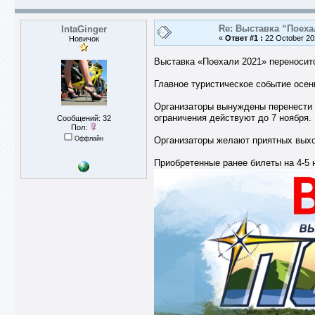
Re: Выставка “Поеха
IntaGinger
«
Ответ #1 :
22 October 202
Новичок
Выставка «Поехали 2021» переноситс
Главное туристическое событие осени
Организаторы вынуждены перенести 
ограничения действуют до 7 ноября.
Сообщений: 32
Пол:
Оффлайн
Организаторы желают приятных выхо
Приобретенные ранее билеты на 4-5 