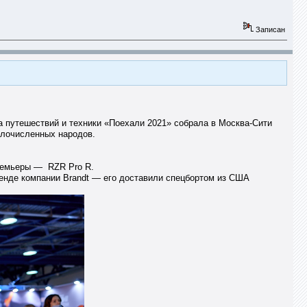
Записан
а путешествий и техники «Поехали 2021» собрала в Москва-Сити
алочисленных народов.
премьеры — RZR Pro R.
стенде компании Brandt — его доставили спецбортом из США