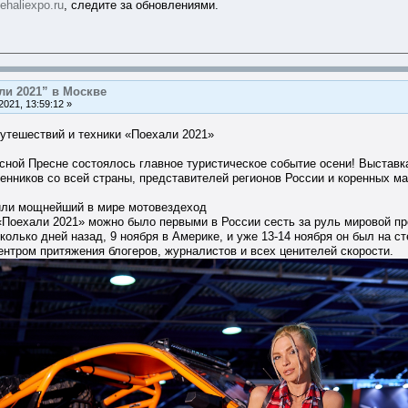
oehaliexpo.ru
, следите за обновлениями.
ли 2021” в Москве
021, 13:59:12 »
утешествий и техники «Поехали 2021»
асной Пресне состоялось главное туристическое событие осени! Выставк
енников со всей страны, представителей регионов России и коренных м
вили мощнейший в мире мотовездеход
 «Поехали 2021» можно было первыми в России сесть за руль мировой 
колько дней назад, 9 ноября в Америке, и уже 13-14 ноября он был на 
ентром притяжения блогеров, журналистов и всех ценителей скорости.