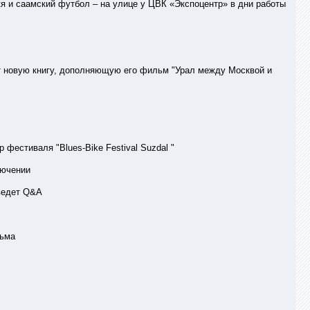
я и саамский футбол – на улице у ЦВК «Экспоцентр» в дни работы
т новую книгу, дополняющую его фильм "Урал между Москвой и
фестиваля "Blues-Bike Festival Suzdal "
лючении
ведет Q&A
льма