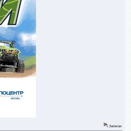
Записан