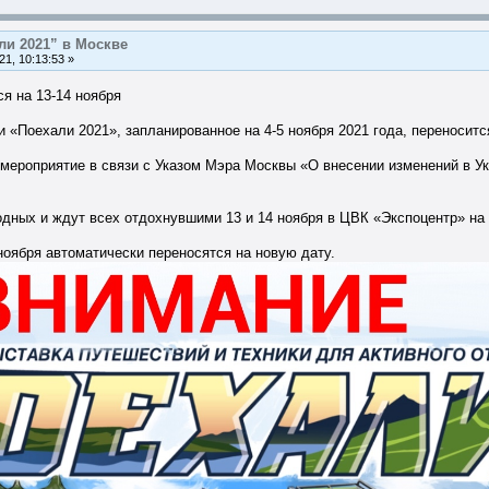
ли 2021” в Москве
1, 10:13:53 »
я на 13-14 ноября
 «Поехали 2021», запланированное на 4-5 ноября 2021 года, переносится
мероприятие в связи с Указом Мэра Москвы «О внесении изменений в Ук
дных и ждут всех отдохнувшими 13 и 14 ноября в ЦВК «Экспоцентр» на
ноября автоматически переносятся на новую дату.