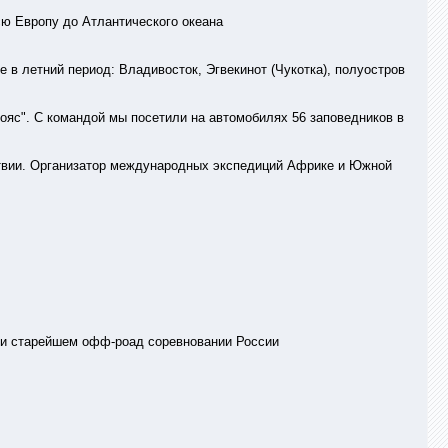
всю Европу до Атлантического океана
 в летний период: Владивосток, Эгвекинот (Чукотка), полуостров
ояс". С командой мы посетили на автомобилях 56 заповедников в
твии. Организатор международных экспедиций Африке и Южной
 и старейшем офф-роад соревновании России