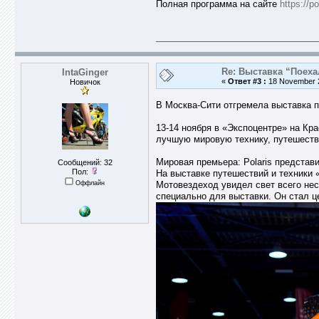
Полная программа на сайте
https://p
Re: Выставка “Поеха
IntaGinger
«
Ответ #3 :
18 November 2
Новичок
В Москва-Сити отгремела выставка п
13-14 ноября в «Экспоцентре» на Кр
лучшую мировую технику, путешеств
Мировая премьера: Polaris предста
Сообщений: 32
Пол:
На выставке путешествий и техники
Оффлайн
Мотовездеход увидел свет всего нес
специально для выставки. Он стал ц