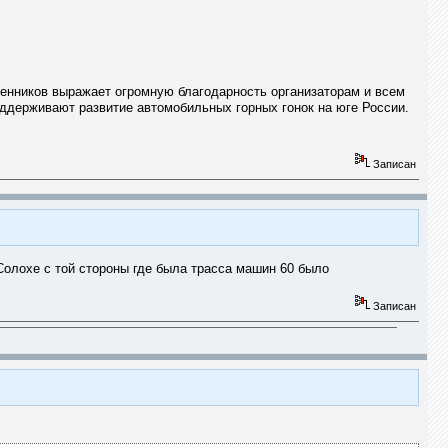
ников выражает огромную благодарность организаторам и всем
оддерживают развитие автомобильных горных гонок на юге России.
Записан
 Солохе с той стороны где была трасса машин 60 было
Записан