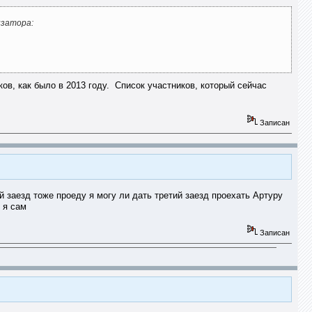
изатора:
ов, как было в 2013 году. Список участников, который сейчас
Записан
й заезд тоже проеду я могу ли дать третий заезд проехать Артуру
 я сам
Записан