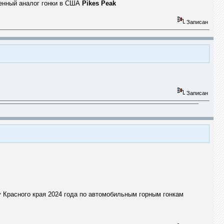
щенный аналог гонки в США
Pikes Peak
Записан
Записан
у Красного края 2024 года по автомобильным горным гонкам