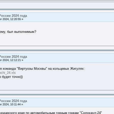
России 2024 года
r 2024, 12:20:55 »
сему, был выполнимым?
России 2024 года
r 2024, 12:12:21 »
ая команда "Виртуозы Москвы" на кольцевых Жигулях:
ochi_24.xls
 будет точно))
России 2024 года
 2024, 10:11:44 »
нодарского края по автомобильным горным гонкам "Солохаул-24"