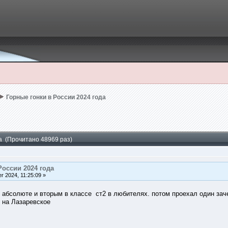
Горные гонки в России 2024 года
да (Прочитано 48969 раз)
России 2024 года
 2024, 11:25:09 »
абсолюте и вторым в классе ст2 в любителях. потом проехал один зач
я на Лазаревское