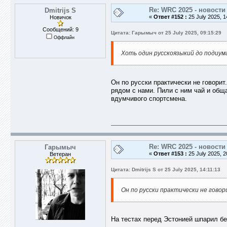
Re: WRC 2025 - новости
Dmitrijs S
«
Ответ #152 :
25 July 2025, 1
Новичок
Сообщений: 9
Цитата: Гарымыч от 25 July 2025, 09:15:29
Оффлайн
Хоть один русскоязыкий до подиума
Он по русски практически не говорит
рядом с нами. Пили с ним чай и общ
вдумчивого спортсмена.
Re: WRC 2025 - новости
Гарымыч
«
Ответ #153 :
25 July 2025, 2
Ветеран
Цитата: Dmitrijs S от 25 July 2025, 14:11:13
Он по русски практически не говор
На тестах перед Эстонией шпарил бе