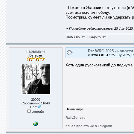
Похоже в Эстонии в отсутствии (в 
всё-таки осилил победу.
Посмотрим, сумеет ли он удержать р
«
Последнее редактирование: 25 July 2025, 
Чтобы понять - надо гонять!
Re: WRC 2025 - новости
Гарымыч
«
Ответ #151 :
25 July 2025, 0
Ветеран
Хоть один русскоязыкий до подиума 
30000
Сообщений: 11648
Пол:
Птица мира.
Оффлайн
RallyZone.ru
Канал про это же в Telegram