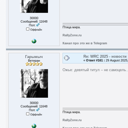
30000
Сообщений: 11648
Пол:
Птица мира.
Оффлайн
RallyZone.ru
Канал про это же в Telegram
Re: WRC 2025 - новости
Гарымыч
«
Ответ #161 :
29 August 2025,
Ветеран
Ожье: девятый титул – не самоцель..
30000
Сообщений: 11648
Пол:
Птица мира.
Оффлайн
RallyZone.ru