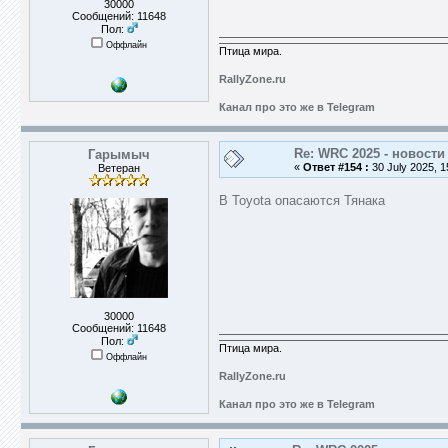
30000
Сообщений: 11648
Пол:
Оффлайн
Птица мира.
RallyZone.ru
Канал про это же в Telegram
Re: WRC 2025 - новости
Гарымыч
«
Ответ #154 :
30 July 2025, 1
Ветеран
В Toyota опасаются Тянака
30000
Сообщений: 11648
Пол:
Птица мира.
Оффлайн
RallyZone.ru
Канал про это же в Telegram