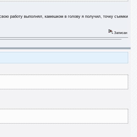
ь свою работу выполнял, камешком в голову я получил, точку съемки
Записан