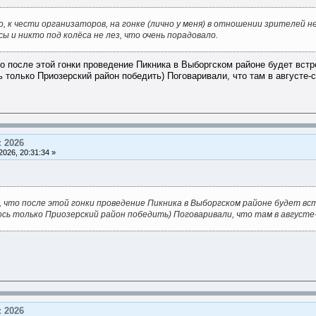
, к чести организаторов, на гонке (лично у меня) в отношении зрителей не 
 и никто под колёса не лез, что очень порадовало.
о после этой гонки проведение Пикника в Выборгском районе будет вст
ь только Приозерский район победить) Поговаривали, что там в августе
 2026
026, 20:31:34 »
 что после этой гонки проведение Пикника в Выборгском районе будет вс
ось только Приозерский район победить) Поговаривали, что там в август
 2026