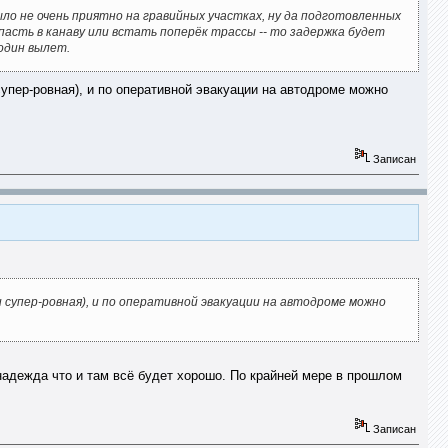
о не очень приятно на гравийных участках, ну да подготовленных
асть в канаву или встать поперёк трассы -- то задержка будет
 один вылет.
 супер-ровная), и по оперативной эвакуации на автодроме можно
Записан
и супер-ровная), и по оперативной эвакуации на автодроме можно
 надежда что и там всё будет хорошо. По крайней мере в прошлом
Записан