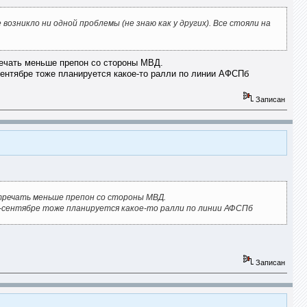
возникло ни одной проблемы (не знаю как у других). Все стояли на
речать меньше препон со стороны МВД.
-сентябре тоже планируется какое-то ралли по линии АФСПб
Записан
тречать меньше препон со стороны МВД.
е-сентябре тоже планируется какое-то ралли по линии АФСПб
Записан