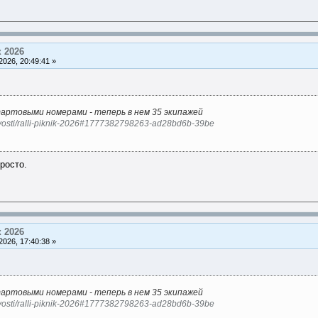
 2026
026, 20:49:41 »
тартовыми номерами - теперь в нем 35 экипажей
novosti/ralli-piknik-2026#1777382798263-ad28bd6b-39be
росто.
 2026
026, 17:40:38 »
тартовыми номерами - теперь в нем 35 экипажей
novosti/ralli-piknik-2026#1777382798263-ad28bd6b-39be