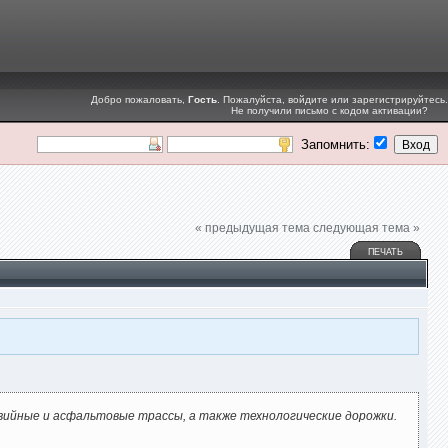
Добро пожаловать,
Гость
. Пожалуйста,
войдите
или
зарегистрируйтесь
.
Не получили
письмо с кодом активации
?
Запомнить:
« предыдущая тема
следующая тема »
ПЕЧАТЬ
авийные и асфальтовые трассы, а также технологические дорожки.