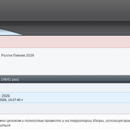
Ралли Пикник 2026
 14641 раз)
 2026
026, 14:27:40 »
жно целиком и полностью провести и на территории Игоры, используя гр
читься