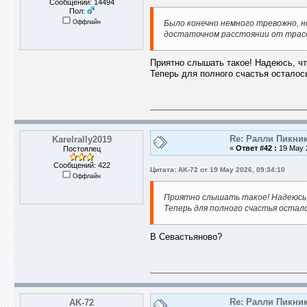
Сообщений: 14494
Пол:
Оффлайн
Было конечно немного тревожно, но
достаточном расстоянии от трассы
Приятно слышать такое! Надеюсь, чт
Теперь для полного счастья осталос
Re: Ралли Пикник
Karelrally2019
«
Ответ #42 :
19 May 2
Постоялец
Сообщений: 422
Цитата: AK-72 от 19 May 2026, 09:34:10
Оффлайн
Приятно слышать такое! Надеюсь,
Теперь для полного счастья остал
В Севастьяново?
Re: Ралли Пикник
AK-72