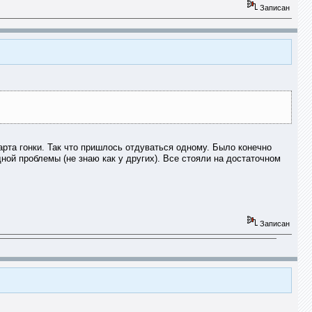
Записан
рта гонки. Так что пришлось отдуваться одному. Было конечно
одной проблемы (не знаю как у других). Все стояли на достаточном
Записан