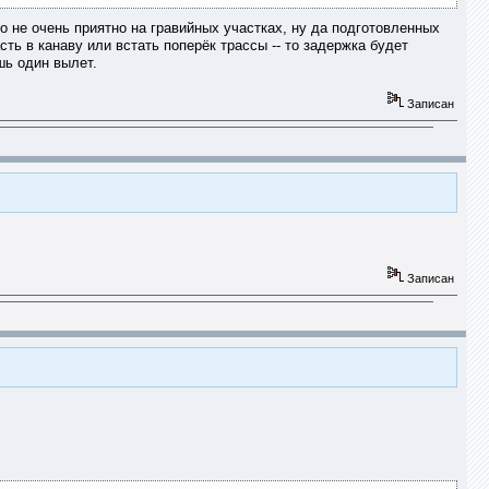
 не очень приятно на гравийных участках, ну да подготовленных
ть в канаву или встать поперёк трассы -- то задержка будет
шь один вылет.
Записан
Записан