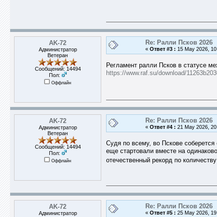
Re: Ралли Псков 2026
AK-72
«
Ответ #3 :
15 May 2026, 10
Администратор
Ветеран
Регламент ралли Псков в статусе ме
Сообщений: 14494
https://www.raf.su/download/11263b2
Пол:
Оффлайн
Re: Ралли Псков 2026
AK-72
«
Ответ #4 :
21 May 2026, 20
Администратор
Ветеран
Судя по всему, во Пскове соберется
Сообщений: 14494
еще стартовали вместе на одинаково
Пол:
отечественный рекорд по количеству
Оффлайн
Re: Ралли Псков 2026
AK-72
«
Ответ #5 :
25 May 2026, 19
Администратор