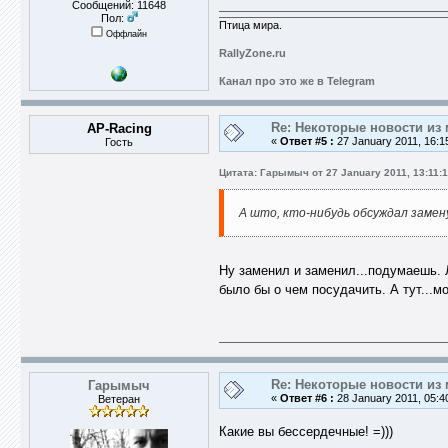
Сообщений: 11648
Пол:
Птица мира.
Оффлайн
RallyZone.ru
Канал про это же в Telegram
Re: Некоторые новости из 
AP-Racing
«
Ответ #5 :
27 January 2011, 16:1
Гость
Цитата: Гарымыч от 27 January 2011, 13:11:
А што, кто-нибудь обсуждал заме
Ну заменил и заменил...подумаешь. 
было бы о чем посудачить. А тут..
Re: Некоторые новости из 
Гарымыч
«
Ответ #6 :
28 January 2011, 05:4
Ветеран
Какие вы бессердечные! =)))