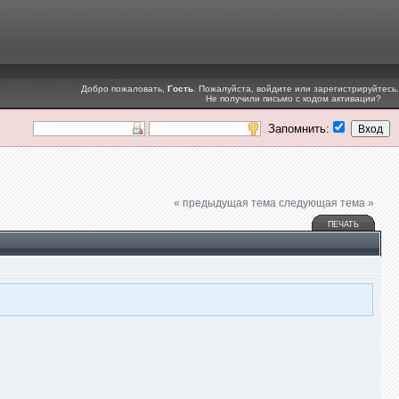
Добро пожаловать,
Гость
. Пожалуйста,
войдите
или
зарегистрируйтесь
.
Не получили
письмо с кодом активации
?
Запомнить:
« предыдущая тема
следующая тема »
ПЕЧАТЬ