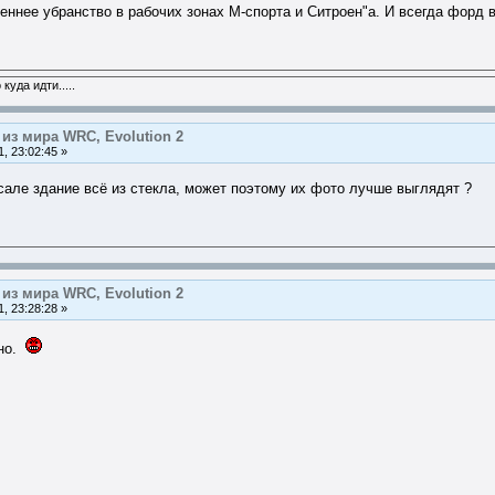
ннее убранство в рабочих зонах М-спорта и Ситроен"а. И всегда форд в
куда идти.....
из мира WRC, Evolution 2
, 23:02:45 »
рсале здание всё из стекла, может поэтому их фото лучше выглядят ?
из мира WRC, Evolution 2
, 23:28:28 »
дно.