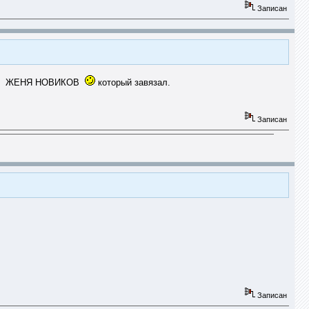
Записан
 это ЖЕНЯ НОВИКОВ
который завязал.
Записан
Записан