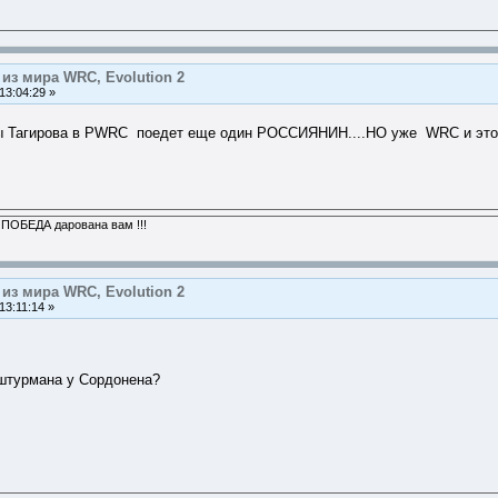
из мира WRC, Evolution 2
13:04:29 »
имы Тагирова в PWRC поедет еще один РОССИЯНИН....НО уже WRC и
 ПОБЕДА дарована вам !!!
из мира WRC, Evolution 2
13:11:14 »
 штурмана у Сордонена?