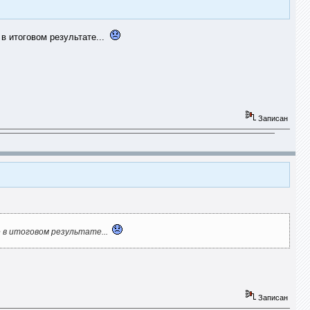
 в итоговом результате...
Записан
е в итоговом результате...
Записан