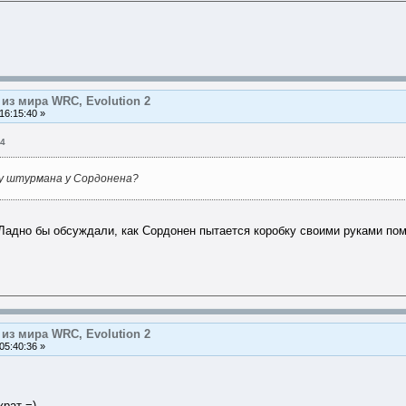
из мира WRC, Evolution 2
16:15:40 »
14
ну штурмана у Сордонена?
Ладно бы обсуждали, как Сордонен пытается коробку своими руками пом
из мира WRC, Evolution 2
05:40:36 »
жрат =)