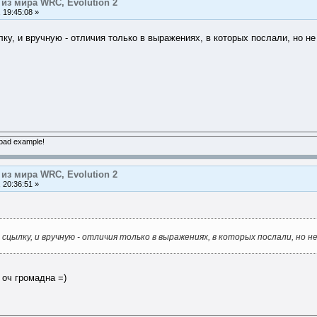
из мира WRC, Evolution 2
 19:45:08 »
у, и вручную - отличия только в выражениях, в которых послали, но не
 bad example!
из мира WRC, Evolution 2
 20:36:51 »
ылку, и вручную - отличия только в выражениях, в которых послали, но н
 оч громадна =)