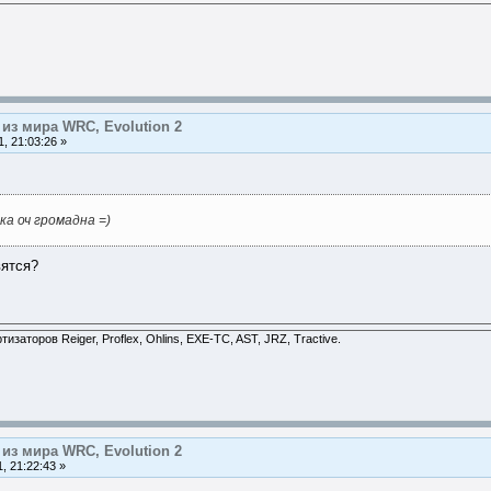
из мира WRC, Evolution 2
, 21:03:26 »
ка оч громадна =)
вятся?
заторов Reiger, Proflex, Ohlins, EXE-TC, AST, JRZ, Tractive.
из мира WRC, Evolution 2
, 21:22:43 »