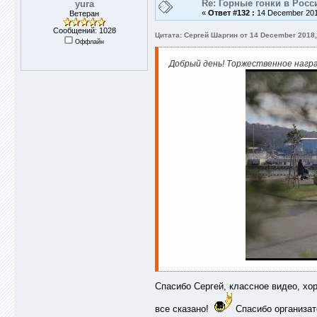
Re: Горные гонки в Росс
yura
«
Ответ #132 :
14 December 2018
Ветеран
Сообщений: 1028
Цитата: Сергей Шаргин от 14 December 2018,
Оффлайн
Добрый день! Торжественное награ
Спасибо Сергей, классное видео, х
все сказано!
Спасибо организат