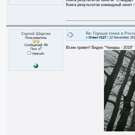
Книга результатов командный зачет
Re: Горные гонки в Росс
Сергей Шаргин
«
Ответ #127 :
22 November 2018
Пользователь
Сообщений: 89
Всем привет! Видео "Чинары - 2018"
Пол:
Оффлайн