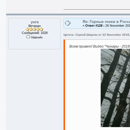
Re: Горные гонки в Росс
yura
«
Ответ #128 :
26 November 2018
Ветеран
Сообщений: 1028
Цитата: Сергей Шаргин от 22 November 2018,
Оффлайн
Всем привет! Видео "Чинары - 2018