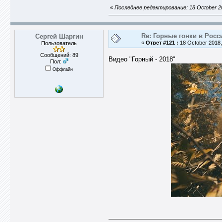
«
Последнее редактирование: 18 October 20
Re: Горные гонки в Росс
Сергей Шаргин
«
Ответ #121 :
18 October 2018,
Пользователь
Сообщений: 89
Видео "Горный - 2018"
Пол:
Оффлайн